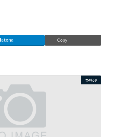
Hatena
Copy
次の記事