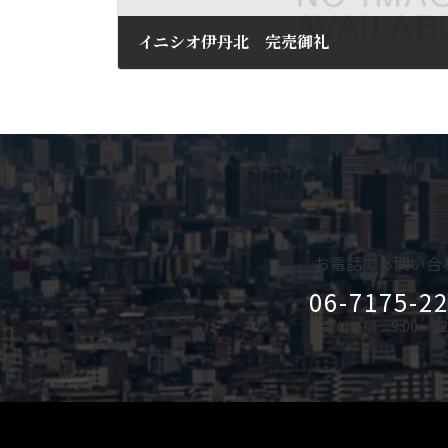
イニシオ伊丹北 完売御礼
2025年3月8日
お電話でお問い合
06-7175-2
受付時間：9:00～22: