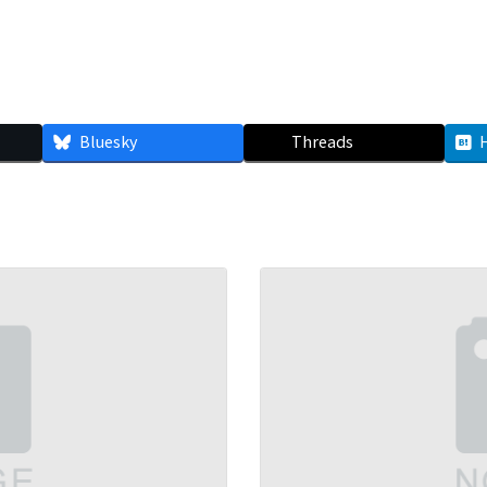
Bluesky
Threads