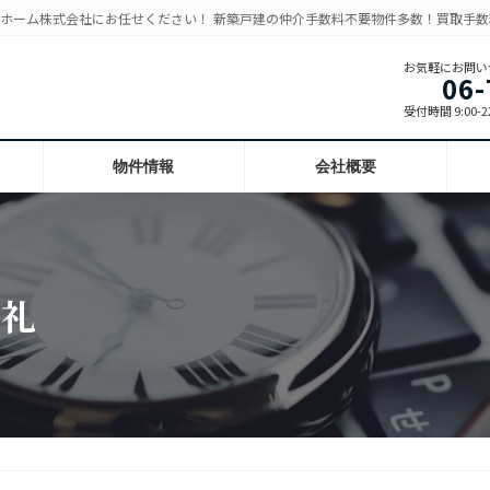
Cホーム株式会社にお任せください！ 新築戸建の仲介手数料不要物件多数！買取手
お気軽にお問い
06-
受付時間 9:00-22
物件情報
会社概要
御礼