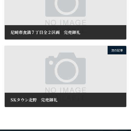
尼崎市食満７丁目全２区画 完売御礼
2024年11月9日
次の記事
SKタウン北野 完売御礼
2025年3月22日